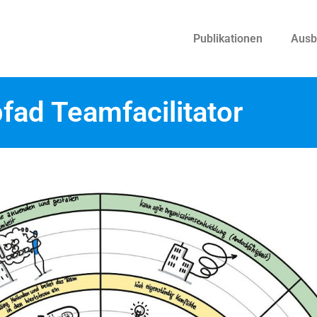
Publikationen
Ausb
fad Teamfacilitator