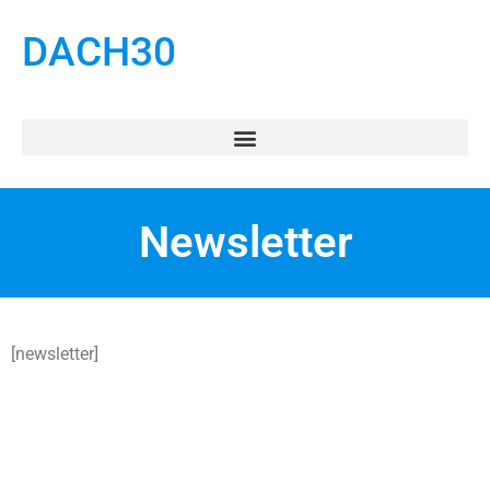
DACH30
Newsletter
[newsletter]